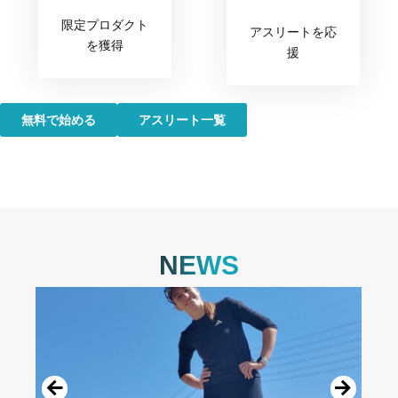
限定プロダクト
アスリートを応
を獲得
援
無料で始める
アスリート一覧
NEWS